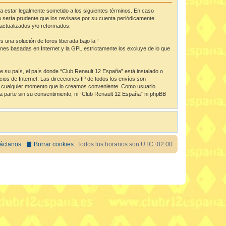
da estar legalmente sometido a los siguientes términos. En caso
 sería prudente que los revisase por su cuenta periódicamente.
actualizados y/o reformados.
una solución de foros liberada bajo la “
iones basadas en Internet y la GPL estrictamente los excluye de lo que
de su país, el país donde “Club Renault 12 España” está instalado o
os de Internet. Las direcciones IP de todos los envíos son
 en cualquier momento que lo creamos conveniente. Como usuario
 parte sin su consentimiento, ni “Club Renault 12 España” ni phpBB
áctanos
Borrar cookies
Todos los horarios son
UTC+02:00