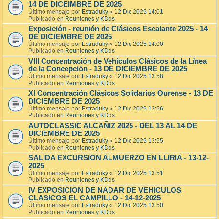
14 DE DICEIMBRE DE 2025
Último mensaje por
Estraduky
«
12 Dic 2025 14:01
Publicado en
Reuniones y KDds
Exposición - reunión de Clásicos Escalante 2025 - 14
DE DICIEMBRE DE 2025
Último mensaje por
Estraduky
«
12 Dic 2025 14:00
Publicado en
Reuniones y KDds
VIII Concentración de Vehículos Clásicos de la Línea
de la Concepción - 13 DE DICIEMBRE DE 2025
Último mensaje por
Estraduky
«
12 Dic 2025 13:58
Publicado en
Reuniones y KDds
XI Concentración Clásicos Solidarios Ourense - 13 DE
DICIEMBRE DE 2025
Último mensaje por
Estraduky
«
12 Dic 2025 13:56
Publicado en
Reuniones y KDds
AUTOCLASSIC ALCAÑIZ 2025 - DEL 13 AL 14 DE
DICIEMBRE DE 2025
Último mensaje por
Estraduky
«
12 Dic 2025 13:55
Publicado en
Reuniones y KDds
SALIDA EXCURSION ALMUERZO EN LLIRIA - 13-12-
2025
Último mensaje por
Estraduky
«
12 Dic 2025 13:51
Publicado en
Reuniones y KDds
IV EXPOSICION DE NADAR DE VEHICULOS
CLASICOS EL CAMPILLO - 14-12-2025
Último mensaje por
Estraduky
«
12 Dic 2025 13:50
Publicado en
Reuniones y KDds