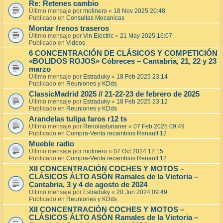
Re: Retenes cambio
Último mensaje por
molinero
«
18 Nov 2025 20:48
Publicado en
Consultas Mecanicas
Montar frenos traseros
Último mensaje por
Vin Electric
«
21 May 2025 16:07
Publicado en
Videos
6 CONCENTRACIÓN DE CLÁSICOS Y COMPETICIÓN
«BOLIDOS ROJOS» Cóbreces – Cantabria, 21, 22 y 23
marzo
Último mensaje por
Estraduky
«
18 Feb 2025 23:14
Publicado en
Reuniones y KDds
ClassicMadrid 2025 // 21-22-23 de febrero de 2025
Último mensaje por
Estraduky
«
18 Feb 2025 23:12
Publicado en
Reuniones y KDds
Arandelas tulipa faros r12 ts
Último mensaje por
Renolasturianer
«
07 Feb 2025 09:49
Publicado en
Compra-Venta recambios Renault 12
Mueble radio
Último mensaje por
molinero
«
07 Oct 2024 12:15
Publicado en
Compra-Venta recambios Renault 12
XII CONCENTRACIÓN COCHES Y MOTOS –
CLÁSICOS ÁLTO ASÓN Ramales de la Victoria –
Cantabria, 3 y 4 de agosto de 2024
Último mensaje por
Estraduky
«
20 Jun 2024 09:49
Publicado en
Reuniones y KDds
XII CONCENTRACIÓN COCHES Y MOTOS –
CLÁSICOS ÁLTO ASÓN Ramales de la Victoria –