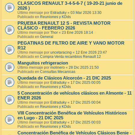
CLASICOS RENAULT 3-4-5-6-7 ( 19-20-21 junio de
2026 )
Último mensaje por
Estraduky
«
03 Mar 2026 13:30
Publicado en
Reuniones y KDds
PRUEBA RENAULT 12 S - REVISTA MOTOR
CLÁSICO - FEBRERO 2026
Último mensaje por
Thor
«
23 Ene 2026 18:14
Publicado en
General
PEGATINAS DE FILTRO DE AIRE Y VANO MOTOR
R12
Último mensaje por
uncetaracing
«
12 Ene 2026 23:47
Publicado en
Compra-Venta recambios Renault 12
Manguitos refrigeracion
Último mensaje por
molinero
«
28 Dic 2025 21:50
Publicado en
Consultas Mecanicas
Quedada de Clásicos Alcorcón - 21 DIC 2025
Último mensaje por
Estraduky
«
17 Dic 2025 00:05
Publicado en
Reuniones y KDds
5 Concentración de vehículos clásicos en Almonte - 11
ENER 2026
Último mensaje por
Estraduky
«
17 Dic 2025 00:04
Publicado en
Reuniones y KDds
VIII Concentración Benéfica de Vehículos Históricos
en Lugo - 21 DIC 2025
Último mensaje por
Estraduky
«
17 Dic 2025 00:03
Publicado en
Reuniones y KDds
Concentración Benéfica de Vehículos Clásicos Benie -