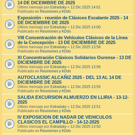
14 DE DICEIMBRE DE 2025
Último mensaje por
Estraduky
«
12 Dic 2025 14:01
Publicado en
Reuniones y KDds
Exposición - reunión de Clásicos Escalante 2025 - 14
DE DICIEMBRE DE 2025
Último mensaje por
Estraduky
«
12 Dic 2025 14:00
Publicado en
Reuniones y KDds
VIII Concentración de Vehículos Clásicos de la Línea
de la Concepción - 13 DE DICIEMBRE DE 2025
Último mensaje por
Estraduky
«
12 Dic 2025 13:58
Publicado en
Reuniones y KDds
XI Concentración Clásicos Solidarios Ourense - 13 DE
DICIEMBRE DE 2025
Último mensaje por
Estraduky
«
12 Dic 2025 13:56
Publicado en
Reuniones y KDds
AUTOCLASSIC ALCAÑIZ 2025 - DEL 13 AL 14 DE
DICIEMBRE DE 2025
Último mensaje por
Estraduky
«
12 Dic 2025 13:55
Publicado en
Reuniones y KDds
SALIDA EXCURSION ALMUERZO EN LLIRIA - 13-12-
2025
Último mensaje por
Estraduky
«
12 Dic 2025 13:51
Publicado en
Reuniones y KDds
IV EXPOSICION DE NADAR DE VEHICULOS
CLASICOS EL CAMPILLO - 14-12-2025
Último mensaje por
Estraduky
«
12 Dic 2025 13:50
Publicado en
Reuniones y KDds