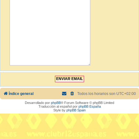
Índice general
Todos los horarios son
UTC+02:00
Desarrollado por
phpBB
® Forum Software © phpBB Limited
Traducción al español por
phpBB España
Style by
phpBB Spain