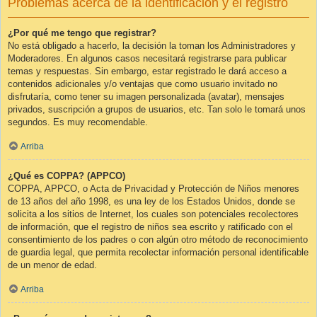
Problemas acerca de la identificación y el registro
¿Por qué me tengo que registrar?
No está obligado a hacerlo, la decisión la toman los Administradores y
Moderadores. En algunos casos necesitará registrarse para publicar
temas y respuestas. Sin embargo, estar registrado le dará acceso a
contenidos adicionales y/o ventajas que como usuario invitado no
disfrutaría, como tener su imagen personalizada (avatar), mensajes
privados, suscripción a grupos de usuarios, etc. Tan solo le tomará unos
segundos. Es muy recomendable.
Arriba
¿Qué es COPPA? (APPCO)
COPPA, APPCO, o Acta de Privacidad y Protección de Niños menores
de 13 años del año 1998, es una ley de los Estados Unidos, donde se
solicita a los sitios de Internet, los cuales son potenciales recolectores
de información, que el registro de niños sea escrito y ratificado con el
consentimiento de los padres o con algún otro método de reconocimiento
de guardia legal, que permita recolectar información personal identificable
de un menor de edad.
Arriba