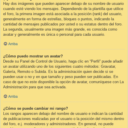
Hay dos imágenes que pueden aparecer debajo de su nombre de usuario
cuando esté viendo los mensajes. Dependiendo de la plantilla que utilice
el foro, la primera imagen está asociada a la posición (rank) del usuario,
generalmente en forma de estrellas, bloques o puntos, indicando la
cantidad de mensajes publicados por usted o su estatus dentro del foro.
La segunda, usualmente una imagen más grande, es conocida como
avatar y generalmente es única o personal para cada usuario.
Arriba
¿Cómo puedo mostrar un avatar?
Desde su Panel de Control de Usuario, haga clic en “Perfil” puede añadir
un avatar utilizando uno de los siguientes cuatro métodos: Gravatar,
Galería, Remoto o Subida. Es la administración quien decide si se
pueden usar o no y en que tamaño y peso pueden ser publicadas. En
caso de que no este disponible la opción de avatar, comuníquese con La
Administración para que sea activada.
Arriba
¿Cómo se puede cambiar mi rango?
Los rangos aparecen debajo del nombre de usuario e indican la cantidad
de publicaciones realizadas por el usuario o la posición del mismo dentro
del foro, e.j. moderadores y administradores. En general, no puede