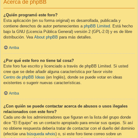
Acerca de phpBB
¿Quién programó este foro?
Esta aplicación (en su forma original) es desarrollada, publicada y
contiene derechos de autor pertenecientes a
phpBB Limited
. Está hecho
bajo la GNU (Licencia Pública General) versión 2 (GPL-2.0) y es de libre
distribución. Vea
About phpBB
para más detalles.
Arriba
¿Por qué este foro no tiene tal cosa?
Este foro fue escrito y licenciado a través de phpBB Limited. Si usted
cree que se debe añadir alguna característica por favor visite
Centro de phpBB Ideas
(en Inglés), donde se puede votar en ideas
existentes o sugerir nuevas características.
Arriba
¿Con quién se puede contactar acerca de abusos o usos ilegales
relacionados con este foro?
Cada uno de los administradores que figuran en la lista del grupo donde
dice "El Equipo" es un contacto apropiado para enviar sus quejas. Si así
no obtiene respuesta debería tratar de contactar con el dueño del dominio
(efectúe una
búsqueda whois
) o, si este foro tiene correo sobre un