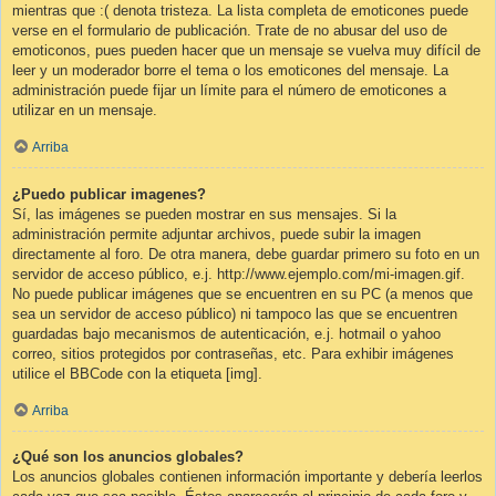
mientras que :( denota tristeza. La lista completa de emoticones puede
verse en el formulario de publicación. Trate de no abusar del uso de
emoticonos, pues pueden hacer que un mensaje se vuelva muy difícil de
leer y un moderador borre el tema o los emoticones del mensaje. La
administración puede fijar un límite para el número de emoticones a
utilizar en un mensaje.
Arriba
¿Puedo publicar imagenes?
Sí, las imágenes se pueden mostrar en sus mensajes. Si la
administración permite adjuntar archivos, puede subir la imagen
directamente al foro. De otra manera, debe guardar primero su foto en un
servidor de acceso público, e.j. http://www.ejemplo.com/mi-imagen.gif.
No puede publicar imágenes que se encuentren en su PC (a menos que
sea un servidor de acceso público) ni tampoco las que se encuentren
guardadas bajo mecanismos de autenticación, e.j. hotmail o yahoo
correo, sitios protegidos por contraseñas, etc. Para exhibir imágenes
utilice el BBCode con la etiqueta [img].
Arriba
¿Qué son los anuncios globales?
Los anuncios globales contienen información importante y debería leerlos