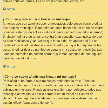
publicar nuevos temas, Puede votar en las encuestas, etc.
Arriba
¿Cómo se puede editar o borrar un mensaje?
A menos que sea administrador o moderador, solo puede borrar o editar
sus propios mensajes. Para editarlos debe hacer clic en en botón
editar
(a veces esta opción solo es válida durante un cierto periodo de tiempo).
Si alguien editase su tema, encontrará un pequeño texto indicando que
ha sido modificado y las veces que lo ha sido. No aparece si fue un
moderador o la administración quién lo editó, aunque la mayoría de las
veces el editor deja su nombre de usuario y la causa de la edición. Los
usuarios normales no podrán borrar sus temas después de que alguien
haya respondido al mismo.
Arriba
¿Cómo se puede añadir una firma a mi mensaje?
Para añadir una firma a sus mensajes debe crearla en el Panel de
Control de Usuario. Una vez creada, active la opción
Añadir firma
cuando
publique un mensaje. Puede asignar una firma por defecto a todos sus
mensajes activando la casilla correcta en su Panel de Control de
Usuario. Para dejar de añadirla en los mensajes, debe desactivar la
opción
Añadir firma
dentro del perfil.