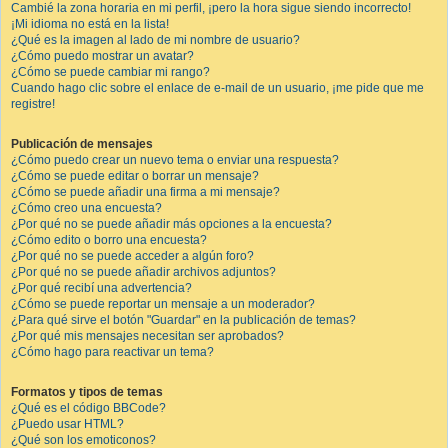
Cambié la zona horaria en mi perfil, ¡pero la hora sigue siendo incorrecto!
¡Mi idioma no está en la lista!
¿Qué es la imagen al lado de mi nombre de usuario?
¿Cómo puedo mostrar un avatar?
¿Cómo se puede cambiar mi rango?
Cuando hago clic sobre el enlace de e-mail de un usuario, ¡me pide que me
registre!
Publicación de mensajes
¿Cómo puedo crear un nuevo tema o enviar una respuesta?
¿Cómo se puede editar o borrar un mensaje?
¿Cómo se puede añadir una firma a mi mensaje?
¿Cómo creo una encuesta?
¿Por qué no se puede añadir más opciones a la encuesta?
¿Cómo edito o borro una encuesta?
¿Por qué no se puede acceder a algún foro?
¿Por qué no se puede añadir archivos adjuntos?
¿Por qué recibí una advertencia?
¿Cómo se puede reportar un mensaje a un moderador?
¿Para qué sirve el botón "Guardar" en la publicación de temas?
¿Por qué mis mensajes necesitan ser aprobados?
¿Cómo hago para reactivar un tema?
Formatos y tipos de temas
¿Qué es el código BBCode?
¿Puedo usar HTML?
¿Qué son los emoticonos?