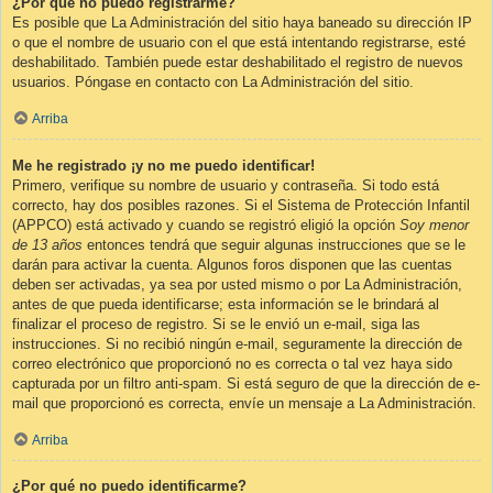
¿Por qué no puedo registrarme?
Es posible que La Administración del sitio haya baneado su dirección IP
o que el nombre de usuario con el que está intentando registrarse, esté
deshabilitado. También puede estar deshabilitado el registro de nuevos
usuarios. Póngase en contacto con La Administración del sitio.
Arriba
Me he registrado ¡y no me puedo identificar!
Primero, verifique su nombre de usuario y contraseña. Si todo está
correcto, hay dos posibles razones. Si el Sistema de Protección Infantil
(APPCO) está activado y cuando se registró eligió la opción
Soy menor
de 13 años
entonces tendrá que seguir algunas instrucciones que se le
darán para activar la cuenta. Algunos foros disponen que las cuentas
deben ser activadas, ya sea por usted mismo o por La Administración,
antes de que pueda identificarse; esta información se le brindará al
finalizar el proceso de registro. Si se le envió un e-mail, siga las
instrucciones. Si no recibió ningún e-mail, seguramente la dirección de
correo electrónico que proporcionó no es correcta o tal vez haya sido
capturada por un filtro anti-spam. Si está seguro de que la dirección de e-
mail que proporcionó es correcta, envíe un mensaje a La Administración.
Arriba
¿Por qué no puedo identificarme?