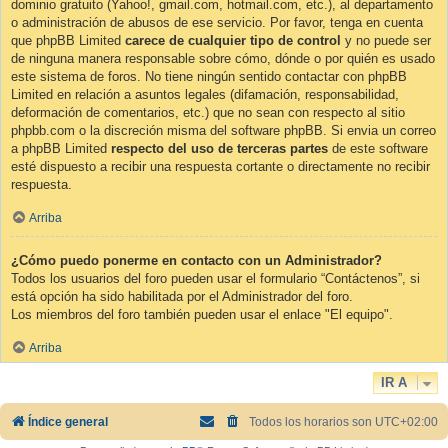
dominio gratuito (Yahoo!, gmail.com, hotmail.com, etc.), al departamento
o administración de abusos de ese servicio. Por favor, tenga en cuenta
que phpBB Limited
carece de cualquier tipo de control
y no puede ser
de ninguna manera responsable sobre cómo, dónde o por quién es usado
este sistema de foros. No tiene ningún sentido contactar con phpBB
Limited en relación a asuntos legales (difamación, responsabilidad,
deformación de comentarios, etc.) que no sean con respecto al sitio
phpbb.com o la discreción misma del software phpBB. Si envia un correo
a phpBB Limited
respecto del uso de terceras partes
de este software
esté dispuesto a recibir una respuesta cortante o directamente no recibir
respuesta.
Arriba
¿Cómo puedo ponerme en contacto con un Administrador?
Todos los usuarios del foro pueden usar el formulario “Contáctenos”, si
está opción ha sido habilitada por el Administrador del foro.
Los miembros del foro también pueden usar el enlace "El equipo".
Arriba
IR A
Índice general
Todos los horarios son
UTC+02:00