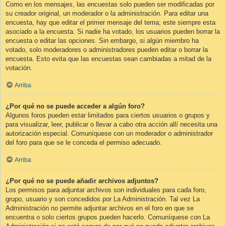
Como en los mensajes, las encuestas solo pueden ser modificadas por
su creador original, un moderador o la administración. Para editar una
encuesta, hay que editar el primer mensaje del tema; este siempre esta
asociado a la encuesta. Si nadie ha votado, los usuarios pueden borrar la
encuesta o editar las opciones. Sin embargo, si algún miembro ha
votado, solo moderadores o administradores pueden editar o borrar la
encuesta. Esto evita que las encuestas sean cambiadas a mitad de la
votación.
Arriba
¿Por qué no se puede acceder a algún foro?
Algunos foros pueden estar limitados para ciertos usuarios o grupos y
para visualizar, leer, publicar o llevar a cabo otra acción allí necesita una
autorización especial. Comuníquese con un moderador o administrador
del foro para que se le conceda el permiso adecuado.
Arriba
¿Por qué no se puede añadir archivos adjuntos?
Los permisos para adjuntar archivos son individuales para cada foro,
grupo, usuario y son concedidos por La Administración. Tal vez La
Administración no permite adjuntar archivos en el foro en que se
encuentra o solo ciertos grupos pueden hacerlo. Comuníquese con La