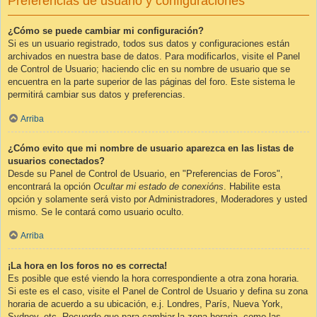
Preferencias de usuario y configuraciones
¿Cómo se puede cambiar mi configuración?
Si es un usuario registrado, todos sus datos y configuraciones están
archivados en nuestra base de datos. Para modificarlos, visite el Panel
de Control de Usuario; haciendo clic en su nombre de usuario que se
encuentra en la parte superior de las páginas del foro. Este sistema le
permitirá cambiar sus datos y preferencias.
Arriba
¿Cómo evito que mi nombre de usuario aparezca en las listas de
usuarios conectados?
Desde su Panel de Control de Usuario, en "Preferencias de Foros",
encontrará la opción
Ocultar mi estado de conexións
. Habilite esta
opción y solamente será visto por Administradores, Moderadores y usted
mismo. Se le contará como usuario oculto.
Arriba
¡La hora en los foros no es correcta!
Es posible que esté viendo la hora correspondiente a otra zona horaria.
Si este es el caso, visite el Panel de Control de Usuario y defina su zona
horaria de acuerdo a su ubicación, e.j. Londres, París, Nueva York,
Sydney, etc. Recuerde que para cambiar la zona horaria, como las