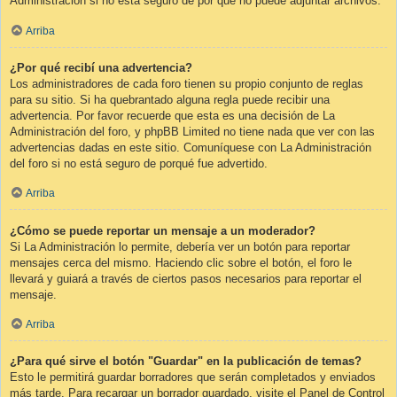
Administración si no está seguro de por qué no puede adjuntar archivos.
Arriba
¿Por qué recibí una advertencia?
Los administradores de cada foro tienen su propio conjunto de reglas
para su sitio. Si ha quebrantado alguna regla puede recibir una
advertencia. Por favor recuerde que esta es una decisión de La
Administración del foro, y phpBB Limited no tiene nada que ver con las
advertencias dadas en este sitio. Comuníquese con La Administración
del foro si no está seguro de porqué fue advertido.
Arriba
¿Cómo se puede reportar un mensaje a un moderador?
Si La Administración lo permite, debería ver un botón para reportar
mensajes cerca del mismo. Haciendo clic sobre el botón, el foro le
llevará y guiará a través de ciertos pasos necesarios para reportar el
mensaje.
Arriba
¿Para qué sirve el botón "Guardar" en la publicación de temas?
Esto le permitirá guardar borradores que serán completados y enviados
más tarde. Para recargar un borrador guardado, visite el Panel de Control