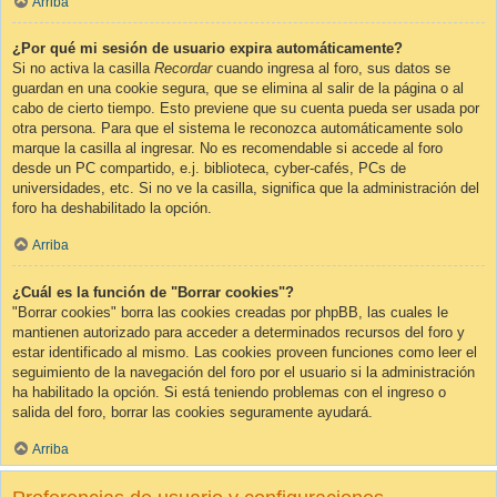
Arriba
¿Por qué mi sesión de usuario expira automáticamente?
Si no activa la casilla
Recordar
cuando ingresa al foro, sus datos se
guardan en una cookie segura, que se elimina al salir de la página o al
cabo de cierto tiempo. Esto previene que su cuenta pueda ser usada por
otra persona. Para que el sistema le reconozca automáticamente solo
marque la casilla al ingresar. No es recomendable si accede al foro
desde un PC compartido, e.j. biblioteca, cyber-cafés, PCs de
universidades, etc. Si no ve la casilla, significa que la administración del
foro ha deshabilitado la opción.
Arriba
¿Cuál es la función de "Borrar cookies"?
"Borrar cookies" borra las cookies creadas por phpBB, las cuales le
mantienen autorizado para acceder a determinados recursos del foro y
estar identificado al mismo. Las cookies proveen funciones como leer el
seguimiento de la navegación del foro por el usuario si la administración
ha habilitado la opción. Si está teniendo problemas con el ingreso o
salida del foro, borrar las cookies seguramente ayudará.
Arriba