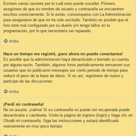
Existen varias razones por lo cuál esto puede suceder. Primero,
asegúrese de que su nombre de usuario y contraseña se encuentren
escritos correctamente. Si lo están, comuníquese con La Administración
para asegurarse de que no ha sido excluido. También es posible que el
foro esté mal configurado por su dueño y/o tenga fallos en la
programación, por lo que necesitaría ser reparado.
Arriba
Hace un tiempo me registré, ¡pero ahora no puedo conectarme!
Es posible que la administración haya desactivado o borrado su cuenta
por alguna razón. También, algunos foros periódicamente remueven sus
usuarios que no publicaron mensajes por cierto periodo de tiempo para
reducir el peso de la base de datos. Si es así, registrese de nuevo y
participe de las discuciones.
Arriba
¡Perdí mi contraseña!
No se asuste, ¡calma! Si su contraseña no puede ser recuperada puede
desactivarla o cambiarla. Visite la página de ingreso (login) y haga clic en
Olvidé mi contraseña
. Siga las instrucciones y estará identificado
nuevamente en muy poco tiempo.