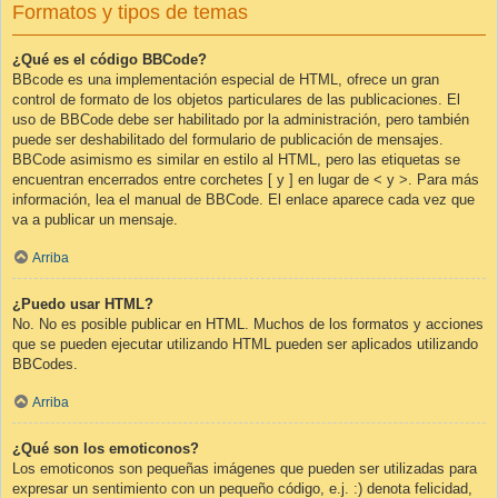
Formatos y tipos de temas
¿Qué es el código BBCode?
BBcode es una implementación especial de HTML, ofrece un gran
control de formato de los objetos particulares de las publicaciones. El
uso de BBCode debe ser habilitado por la administración, pero también
puede ser deshabilitado del formulario de publicación de mensajes.
BBCode asimismo es similar en estilo al HTML, pero las etiquetas se
encuentran encerrados entre corchetes [ y ] en lugar de < y >. Para más
información, lea el manual de BBCode. El enlace aparece cada vez que
va a publicar un mensaje.
Arriba
¿Puedo usar HTML?
No. No es posible publicar en HTML. Muchos de los formatos y acciones
que se pueden ejecutar utilizando HTML pueden ser aplicados utilizando
BBCodes.
Arriba
¿Qué son los emoticonos?
Los emoticonos son pequeñas imágenes que pueden ser utilizadas para
expresar un sentimiento con un pequeño código, e.j. :) denota felicidad,